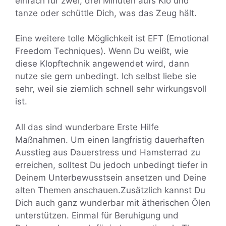
einfach für zwei, drei Minuten aufs Klo und
tanze oder schüttle Dich, was das Zeug hält.
Eine weitere tolle Möglichkeit ist EFT (Emotional
Freedom Techniques). Wenn Du weißt, wie
diese Klopftechnik angewendet wird, dann
nutze sie gern unbedingt. Ich selbst liebe sie
sehr, weil sie ziemlich schnell sehr wirkungsvoll
ist.
All das sind wunderbare Erste Hilfe
Maßnahmen. Um einen langfristig dauerhaften
Ausstieg aus Dauerstress und Hamsterrad zu
erreichen, solltest Du jedoch unbedingt tiefer in
Deinem Unterbewusstsein ansetzen und Deine
alten Themen anschauen.Zusätzlich kannst Du
Dich auch ganz wunderbar mit ätherischen Ölen
unterstützen. Einmal für Beruhigung und