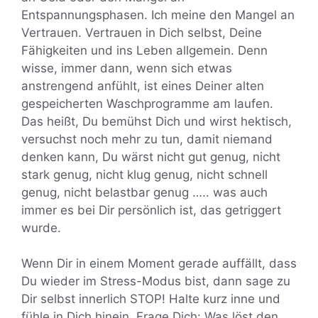
Entspannungsphasen. Ich meine den Mangel an
Vertrauen. Vertrauen in Dich selbst, Deine
Fähigkeiten und ins Leben allgemein. Denn
wisse, immer dann, wenn sich etwas
anstrengend anfühlt, ist eines Deiner alten
gespeicherten Waschprogramme am laufen.
Das heißt, Du bemühst Dich und wirst hektisch,
versuchst noch mehr zu tun, damit niemand
denken kann, Du wärst nicht gut genug, nicht
stark genug, nicht klug genug, nicht schnell
genug, nicht belastbar genug ….. was auch
immer es bei Dir persönlich ist, das getriggert
wurde.
Wenn Dir in einem Moment gerade auffällt, dass
Du wieder im Stress-Modus bist, dann sage zu
Dir selbst innerlich STOP! Halte kurz inne und
fühle in Dich hinein. Frage Dich: Was löst den