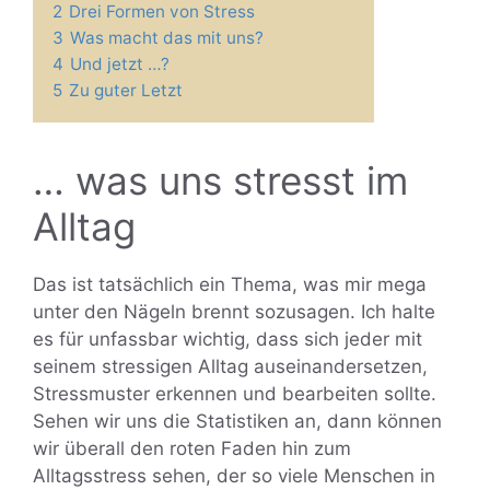
2
Drei Formen von Stress
3
Was macht das mit uns?
4
Und jetzt …?
5
Zu guter Letzt
… was uns stresst im
Alltag
Das ist tatsächlich ein Thema, was mir mega
unter den Nägeln brennt sozusagen. Ich halte
es für unfassbar wichtig, dass sich jeder mit
seinem stressigen Alltag auseinandersetzen,
Stressmuster erkennen und bearbeiten sollte.
Sehen wir uns die Statistiken an, dann können
wir überall den roten Faden hin zum
Alltagsstress sehen, der so viele Menschen in