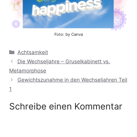
Foto: by Canva
Kategorien
Achtsamkeit
Die Wechseljahre – Gruselkabinett vs.
Metamorphose
Gewichtszunahme in den Wechseljahren Teil
1
Schreibe einen Kommentar
Kommentar