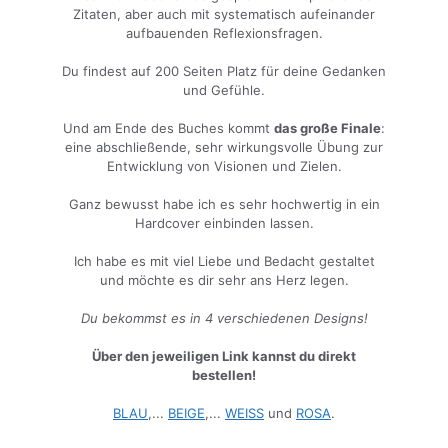
Zitaten, aber auch mit systematisch aufeinander
aufbauenden Reflexionsfragen.
Du findest auf 200 Seiten Platz für deine Gedanken
und Gefühle.
Und am Ende des Buches kommt
das große Finale
:
eine abschließende, sehr wirkungsvolle Übung zur
Entwicklung von Visionen und Zielen.
Ganz bewusst habe ich es sehr hochwertig in ein
Hardcover einbinden lassen.
Ich habe es mit viel Liebe und Bedacht gestaltet
und möchte es dir sehr ans Herz legen.
Du bekommst es in 4 verschiedenen Designs!
Über den jeweiligen Link kannst du direkt
bestellen!
BLAU
,...
BEIGE
,...
WEISS
und
ROSA
.