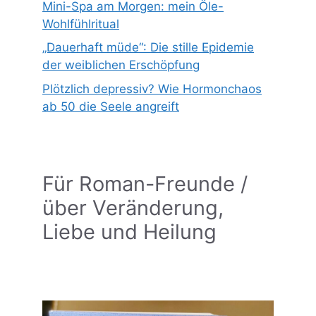
Mini-Spa am Morgen: mein Öle-
Wohlfühlritual
„Dauerhaft müde“: Die stille Epidemie
der weiblichen Erschöpfung
Plötzlich depressiv? Wie Hormonchaos
ab 50 die Seele angreift
Für Roman-Freunde /
über Veränderung,
Liebe und Heilung