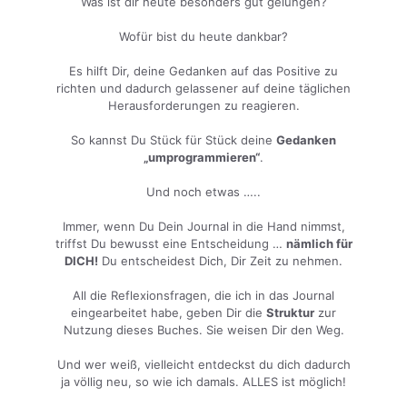
Was ist dir heute besonders gut gelungen?
Wofür bist du heute dankbar?
Es hilft Dir, deine Gedanken auf das Positive zu
richten und dadurch gelassener auf deine täglichen
Herausforderungen zu reagieren.
So kannst Du Stück für Stück deine
Gedanken
„umprogrammieren“
.
Und noch etwas …..
Immer, wenn Du Dein Journal in die Hand nimmst,
triffst Du bewusst eine Entscheidung …
nämlich für
DICH!
Du entscheidest Dich, Dir Zeit zu nehmen.
All die Reflexionsfragen, die ich in das Journal
eingearbeitet habe, geben Dir die
Struktur
zur
Nutzung dieses Buches. Sie weisen Dir den Weg.
Und wer weiß, vielleicht entdeckst du dich dadurch
ja völlig neu, so wie ich damals. ALLES ist möglich!