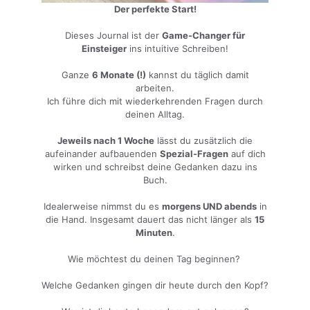
Der perfekte Start!
Dieses Journal ist der
Game-Changer für
Einsteiger
ins intuitive Schreiben!
Ganze
6 Monate (!)
kannst du täglich damit
arbeiten.
Ich führe dich mit wiederkehrenden Fragen durch
deinen Alltag.
Jeweils nach 1 Woche
lässt du zusätzlich die
aufeinander aufbauenden
Spezial-Fragen
auf dich
wirken und schreibst deine Gedanken dazu ins
Buch.
Idealerweise nimmst du es
morgens UND abends
in
die Hand. Insgesamt dauert das nicht länger als
15
Minuten
.
Wie möchtest du deinen Tag beginnen?
Welche Gedanken gingen dir heute durch den Kopf?