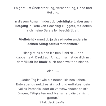
Es geht um Überforderung, Veränderung, Liebe und
Heilung.
In diesem Roman findest du
Leichtigkeit, aber auch
Tiefgang
in Form von Coaching-Nuggets, mit denen
sich meine Darsteller beschäftigen.
Vielleicht kannst du ja das ein oder andere in
deinen Alltag daraus mitnehmen?
Hier gibt es einen kleinen Einblick ... den
Klappentext: Direkt auf Amazon kannst du dich mit
dem
"Blick ins Buch"
auch noch weiter einlesen.
Also .....
„Jeder Tag ist wie ein neues, kleines Leben.
Entweder du nutzt es sinnvoll und entfaltest dein
volles Potenzial oder du verschwendest es mit
Dingen, Tätigkeiten und Menschen, die dir nicht
guttun.“
Zitat: Jack Janßen