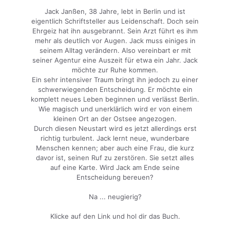
Jack Janßen, 38 Jahre, lebt in Berlin und ist
eigentlich Schriftsteller aus Leidenschaft. Doch sein
Ehrgeiz hat ihn ausgebrannt. Sein Arzt führt es ihm
mehr als deutlich vor Augen. Jack muss einiges in
seinem Alltag verändern. Also vereinbart er mit
seiner Agentur eine Auszeit für etwa ein Jahr. Jack
möchte zur Ruhe kommen.
Ein sehr intensiver Traum bringt ihn jedoch zu einer
schwerwiegenden Entscheidung. Er möchte ein
komplett neues Leben beginnen und verlässt Berlin.
Wie magisch und unerklärlich wird er von einem
kleinen Ort an der Ostsee angezogen.
Durch diesen Neustart wird es jetzt allerdings erst
richtig turbulent. Jack lernt neue, wunderbare
Menschen kennen; aber auch eine Frau, die kurz
davor ist, seinen Ruf zu zerstören. Sie setzt alles
auf eine Karte. Wird Jack am Ende seine
Entscheidung bereuen?
Na ... neugierig?
Klicke auf den Link und hol dir das Buch.