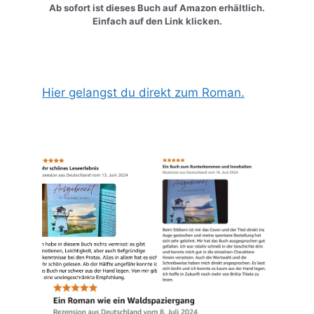
Ab sofort ist dieses Buch auf Amazon erhältlich.
Einfach auf den Link klicken.
Hier gelangst du direkt zum Roman.