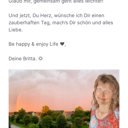
Glaub mir, gemeinsam geht alles leichter!
Und jetzt, Du Herz, wünsche ich Dir einen
zauberhaften Tag, mach’s Dir schön und alles
Liebe.
Be happy & enjoy Life ❤️,
Deine Britta. 🌻