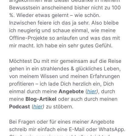
angekommen war dieser Gedanke in meinem
Bewusstsein anscheinend bisher nicht zu 100
%. Wieder etwas gelernt – wie schön.
Inzwischen feiere ich das ja sehr. Also bleibe
ich neugierig und schaue einmal, wie meine
Offline-Projekte so anlaufen und was das mit
mir macht. Ich habe ein sehr gutes Gefühl.
Möchtest Du mit mir gemeinsam auf die Reise
gehen in ein strahlendes & glückliches Leben,
von meinem Wissen und meinen Erfahrungen
profitieren – ich lade Dich herzlich ein, Dich
einmal durch meine
Angebote
(
hier
)
, durch
meine
Blog-Artikel
oder auch durch meinen
Podcast
(
hier
)
zu stöbern.
Bei Fragen oder für eines meiner Angebote
schreib mir einfach eine E-Mail oder WhatsApp.