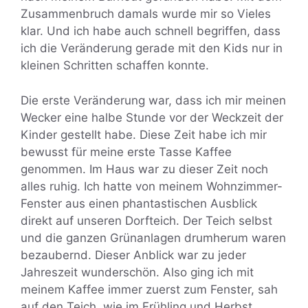
Zusammenbruch damals wurde mir so Vieles
klar. Und ich habe auch schnell begriffen, dass
ich die Veränderung gerade mit den Kids nur in
kleinen Schritten schaffen konnte.
Die erste Veränderung war, dass ich mir meinen
Wecker eine halbe Stunde vor der Weckzeit der
Kinder gestellt habe. Diese Zeit habe ich mir
bewusst für meine erste Tasse Kaffee
genommen. Im Haus war zu dieser Zeit noch
alles ruhig. Ich hatte von meinem Wohnzimmer-
Fenster aus einen phantastischen Ausblick
direkt auf unseren Dorfteich. Der Teich selbst
und die ganzen Grünanlagen drumherum waren
bezaubernd. Dieser Anblick war zu jeder
Jahreszeit wunderschön. Also ging ich mit
meinem Kaffee immer zuerst zum Fenster, sah
auf den Teich, wie im Frühling und Herbst