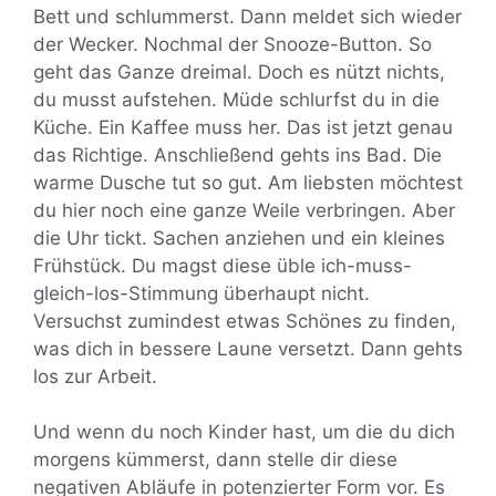
Bett und schlummerst. Dann meldet sich wieder
der Wecker. Nochmal der Snooze-Button. So
geht das Ganze dreimal. Doch es nützt nichts,
du musst aufstehen. Müde schlurfst du in die
Küche. Ein Kaffee muss her. Das ist jetzt genau
das Richtige. Anschließend gehts ins Bad. Die
warme Dusche tut so gut. Am liebsten möchtest
du hier noch eine ganze Weile verbringen. Aber
die Uhr tickt. Sachen anziehen und ein kleines
Frühstück. Du magst diese üble ich-muss-
gleich-los-Stimmung überhaupt nicht.
Versuchst zumindest etwas Schönes zu finden,
was dich in bessere Laune versetzt. Dann gehts
los zur Arbeit.
Und wenn du noch Kinder hast, um die du dich
morgens kümmerst, dann stelle dir diese
negativen Abläufe in potenzierter Form vor. Es