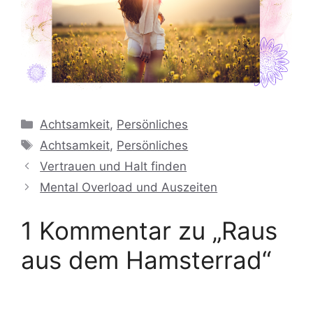
Kategorien
Achtsamkeit
,
Persönliches
Schlagwörter
Achtsamkeit
,
Persönliches
Vertrauen und Halt finden
Mental Overload und Auszeiten
1 Kommentar zu „Raus
aus dem Hamsterrad“