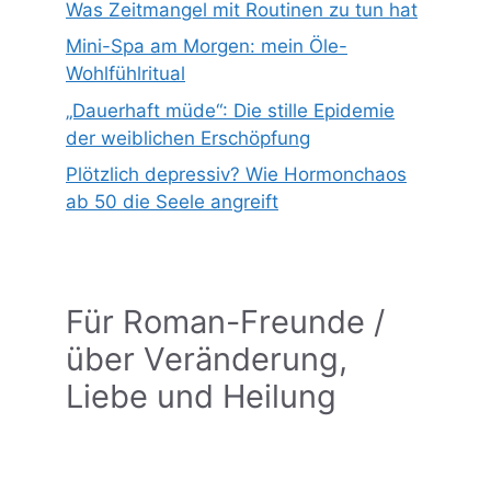
Was Zeitmangel mit Routinen zu tun hat
Mini-Spa am Morgen: mein Öle-
Wohlfühlritual
„Dauerhaft müde“: Die stille Epidemie
der weiblichen Erschöpfung
Plötzlich depressiv? Wie Hormonchaos
ab 50 die Seele angreift
Für Roman-Freunde /
über Veränderung,
Liebe und Heilung