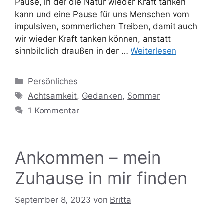
Pause, in der die Natur wieder Kraft tanken
kann und eine Pause für uns Menschen vom
impulsiven, sommerlichen Treiben, damit auch
wir wieder Kraft tanken können, anstatt
sinnbildlich draußen in der …
Weiterlesen
Kategorien
Persönliches
Schlagwörter
Achtsamkeit
,
Gedanken
,
Sommer
1 Kommentar
Ankommen – mein
Zuhause in mir finden
September 8, 2023
von
Britta