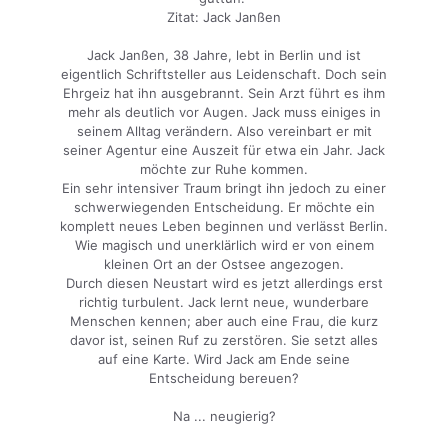
Zitat: Jack Janßen
Jack Janßen, 38 Jahre, lebt in Berlin und ist
eigentlich Schriftsteller aus Leidenschaft. Doch sein
Ehrgeiz hat ihn ausgebrannt. Sein Arzt führt es ihm
mehr als deutlich vor Augen. Jack muss einiges in
seinem Alltag verändern. Also vereinbart er mit
seiner Agentur eine Auszeit für etwa ein Jahr. Jack
möchte zur Ruhe kommen.
Ein sehr intensiver Traum bringt ihn jedoch zu einer
schwerwiegenden Entscheidung. Er möchte ein
komplett neues Leben beginnen und verlässt Berlin.
Wie magisch und unerklärlich wird er von einem
kleinen Ort an der Ostsee angezogen.
Durch diesen Neustart wird es jetzt allerdings erst
richtig turbulent. Jack lernt neue, wunderbare
Menschen kennen; aber auch eine Frau, die kurz
davor ist, seinen Ruf zu zerstören. Sie setzt alles
auf eine Karte. Wird Jack am Ende seine
Entscheidung bereuen?
Na ... neugierig?