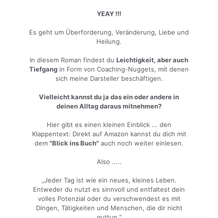
YEAY !!!
Es geht um Überforderung, Veränderung, Liebe und
Heilung.
In diesem Roman findest du
Leichtigkeit, aber auch
Tiefgang
in Form von Coaching-Nuggets, mit denen
sich meine Darsteller beschäftigen.
Vielleicht kannst du ja das ein oder andere in
deinen Alltag daraus mitnehmen?
Hier gibt es einen kleinen Einblick ... den
Klappentext: Direkt auf Amazon kannst du dich mit
dem
"Blick ins Buch"
auch noch weiter einlesen.
Also .....
„Jeder Tag ist wie ein neues, kleines Leben.
Entweder du nutzt es sinnvoll und entfaltest dein
volles Potenzial oder du verschwendest es mit
Dingen, Tätigkeiten und Menschen, die dir nicht
guttun.“