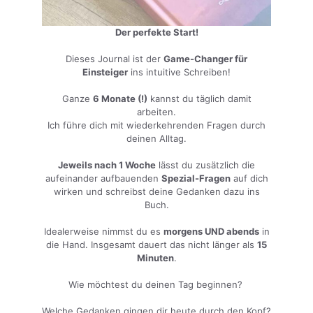
Der perfekte Start!
Dieses Journal ist der
Game-Changer für
Einsteiger
ins intuitive Schreiben!
Ganze
6 Monate (!)
kannst du täglich damit
arbeiten.
Ich führe dich mit wiederkehrenden Fragen durch
deinen Alltag.
Jeweils nach 1 Woche
lässt du zusätzlich die
aufeinander aufbauenden
Spezial-Fragen
auf dich
wirken und schreibst deine Gedanken dazu ins
Buch.
Idealerweise nimmst du es
morgens UND abends
in
die Hand. Insgesamt dauert das nicht länger als
15
Minuten
.
Wie möchtest du deinen Tag beginnen?
Welche Gedanken gingen dir heute durch den Kopf?