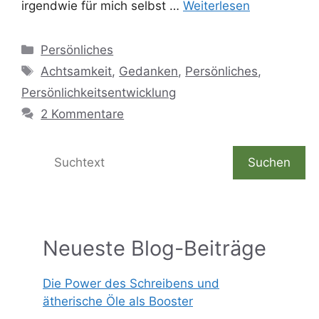
irgendwie für mich selbst …
Weiterlesen
Kategorien
Persönliches
Schlagwörter
Achtsamkeit
,
Gedanken
,
Persönliches
,
Persönlichkeitsentwicklung
2 Kommentare
Suchen
Suchen
Neueste Blog-Beiträge
Die Power des Schreibens und
ätherische Öle als Booster