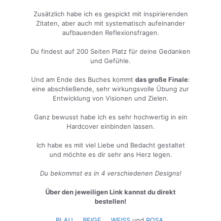
Zusätzlich habe ich es gespickt mit inspirierenden
Zitaten, aber auch mit systematisch aufeinander
aufbauenden Reflexionsfragen.
Du findest auf 200 Seiten Platz für deine Gedanken
und Gefühle.
Und am Ende des Buches kommt
das große Finale
:
eine abschließende, sehr wirkungsvolle Übung zur
Entwicklung von Visionen und Zielen.
Ganz bewusst habe ich es sehr hochwertig in ein
Hardcover einbinden lassen.
Ich habe es mit viel Liebe und Bedacht gestaltet
und möchte es dir sehr ans Herz legen.
Du bekommst es in 4 verschiedenen Designs!
Über den jeweiligen Link kannst du direkt
bestellen!
BLAU
,...
BEIGE
,...
WEISS
und
ROSA
.