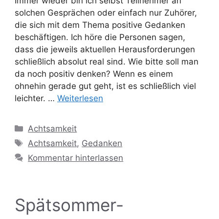
Immer wieder bin ich selbst Teilnehmer an
solchen Gesprächen oder einfach nur Zuhörer,
die sich mit dem Thema positive Gedanken
beschäftigen. Ich höre die Personen sagen,
dass die jeweils aktuellen Herausforderungen
schließlich absolut real sind. Wie bitte soll man
da noch positiv denken? Wenn es einem
ohnehin gerade gut geht, ist es schließlich viel
leichter. …
Weiterlesen
Kategorien
Achtsamkeit
Schlagwörter
Achtsamkeit
,
Gedanken
Kommentar hinterlassen
Spätsommer-