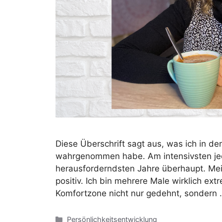
Diese Überschrift sagt aus, was ich in d
wahrgenommen habe. Am intensivsten jedo
herausforderndsten Jahre überhaupt. Mei
positiv. Ich bin mehrere Male wirklich e
Komfortzone nicht nur gedehnt, sondern
Kategorien
Persönlichkeitsentwicklung