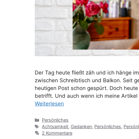
Der Tag heute fließt zäh und ich hänge i
zwischen Schreibtisch und Balkon. Seit g
heutigen Post schon gespürt. Doch heute 
betrifft. Und auch wenn ich meine Artikel
Weiterlesen
Kategorien
Persönliches
Schlagwörter
Achtsamkeit
,
Gedanken
,
Persönliches
,
Persönl
2 Kommentare