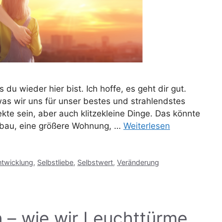
u wieder hier bist. Ich hoffe, es geht dir gut.
as wir uns für unser bestes und strahlendstes
te sein, aber auch klitzekleine Dinge. Das könnte
usbau, eine größere Wohnung, …
Weiterlesen
ntwicklung
,
Selbstliebe
,
Selbstwert
,
Veränderung
n – wie wir Leuchttürme