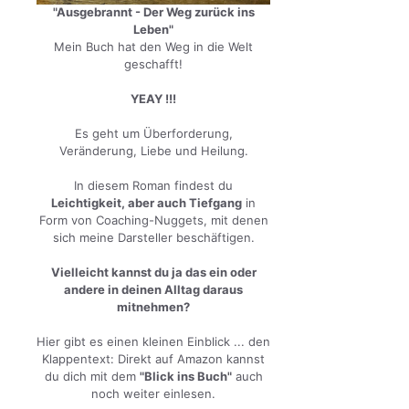
"Ausgebrannt - Der Weg zurück ins
Leben"
Mein Buch hat den Weg in die Welt
geschafft!
YEAY !!!
Es geht um Überforderung,
Veränderung, Liebe und Heilung.
In diesem Roman findest du
Leichtigkeit, aber auch Tiefgang
in
Form von Coaching-Nuggets, mit denen
sich meine Darsteller beschäftigen.
Vielleicht kannst du ja das ein oder
andere in deinen Alltag daraus
mitnehmen?
Hier gibt es einen kleinen Einblick ... den
Klappentext: Direkt auf Amazon kannst
du dich mit dem
"Blick ins Buch"
auch
noch weiter einlesen.