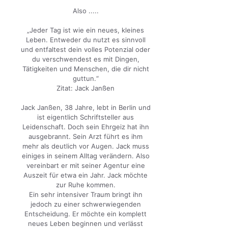
Also .....
„Jeder Tag ist wie ein neues, kleines
Leben. Entweder du nutzt es sinnvoll
und entfaltest dein volles Potenzial oder
du verschwendest es mit Dingen,
Tätigkeiten und Menschen, die dir nicht
guttun.“
Zitat: Jack Janßen
Jack Janßen, 38 Jahre, lebt in Berlin und
ist eigentlich Schriftsteller aus
Leidenschaft. Doch sein Ehrgeiz hat ihn
ausgebrannt. Sein Arzt führt es ihm
mehr als deutlich vor Augen. Jack muss
einiges in seinem Alltag verändern. Also
vereinbart er mit seiner Agentur eine
Auszeit für etwa ein Jahr. Jack möchte
zur Ruhe kommen.
Ein sehr intensiver Traum bringt ihn
jedoch zu einer schwerwiegenden
Entscheidung. Er möchte ein komplett
neues Leben beginnen und verlässt