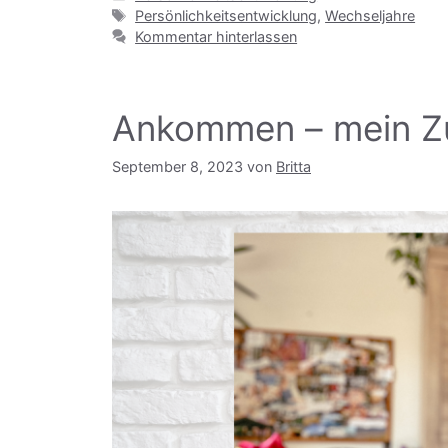
Schlagwörter
Persönlichkeitsentwicklung
,
Wechseljahre
Kommentar hinterlassen
Ankommen – mein Zu
September 8, 2023
von
Britta