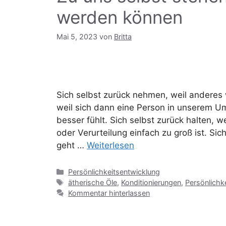
werden können
Mai 5, 2023
von
Britta
Sich selbst zurück nehmen, weil anderes 
weil sich dann eine Person in unserem Um
besser fühlt. Sich selbst zurück halten, w
oder Verurteilung einfach zu groß ist. Si
geht …
Weiterlesen
Kategorien
Persönlichkeitsentwicklung
Schlagwörter
ätherische Öle
,
Konditionierungen
,
Persönlichk
Kommentar hinterlassen