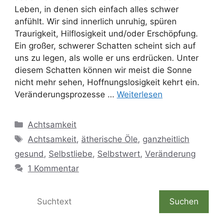
Leben, in denen sich einfach alles schwer
anfühlt. Wir sind innerlich unruhig, spüren
Traurigkeit, Hilflosigkeit und/oder Erschöpfung.
Ein großer, schwerer Schatten scheint sich auf
uns zu legen, als wolle er uns erdrücken. Unter
diesem Schatten können wir meist die Sonne
nicht mehr sehen, Hoffnungslosigkeit kehrt ein.
Veränderungsprozesse …
Weiterlesen
Kategorien
Achtsamkeit
Schlagwörter
Achtsamkeit
,
ätherische Öle
,
ganzheitlich
gesund
,
Selbstliebe
,
Selbstwert
,
Veränderung
1 Kommentar
Suchen
Suchen